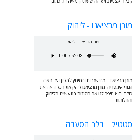
קבלה עצמית. ועל זה ששתיהן מאיה דגן כמובן
מורן מרציאנו - ליהוק
מורן מרציאנו - ליהוק
מורן מרציאנו - מהישרדות והמירוץ למליון ועד תאגד
וזגורי אימפריה, מורן מרציאנו ליהק את הכל וראה את
כולם. הוא סיפר לנו את הסודות בתעשיית הליהוק
והחלומות
סטטיק - בלב הסערה