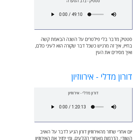
סטטיק - בלב הסערה
סטטיק מדבר בלי פילטרים על השנה הבאמת קשה
בחייו, איך זה מרגיש כשכל דבר שקורה הוא לעיני כולם,
ואיך מסירים את העין
דורון מדלי - אירווזיון
דורון מדלי - אירווזיון
יום אחרי שחזר מהאירווזיון דורון הגיע לדבר על האויב
השוודי, הדרמות מאחורי הקלעים, ומי יחזיר את האירווזיון