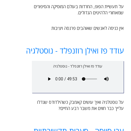
על תעשיית הפופ, החרדות בעולם המוסיקה והסיפורים
שמאחורי הלהיטים הגדולים.
אין כניסה לאנשים שאוהבים פרנסה ויציבות
עודד פז ואילן רוזנפלד - נוסטלגיה
עודד פז ואילן רוזנפלד - נוסטלגיה
על נוסטלגיה ואיך עושים קאמבק כשהילדודס שגדלו
עלייך כבר חווים את משבר רבע החיים?
ערן סויסה - סערות תקשורתיות