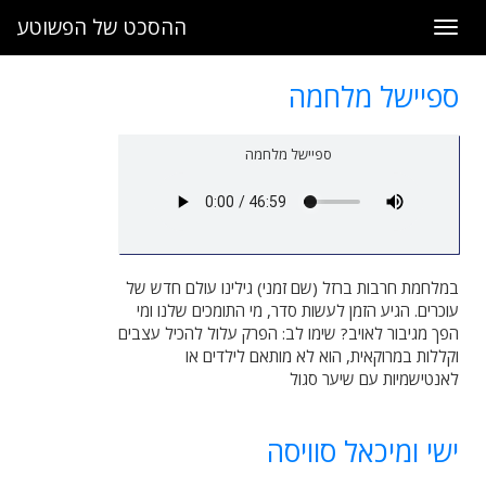
ההסכט של הפשוטע
Toggle
navigation
ספיישל מלחמה
ספיישל מלחמה
במלחמת חרבות ברזל (שם זמני) גילינו עולם חדש של
עוכרים. הגיע הזמן לעשות סדר, מי התומכים שלנו ומי
הפך מגיבור לאויב? שימו לב: הפרק עלול להכיל עצבים
וקללות במרוקאית, הוא לא מותאם לילדים או
לאנטישמיות עם שיער סגול
ישי ומיכאל סוויסה