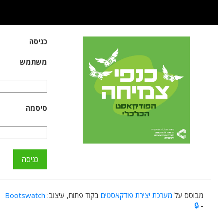
כניסה
משתמש
סיסמה
מבוסס על
מערכת יצירת פודקאסטים
בקוד פתוח, עיצוב:
Bootswatch
🔒️
-